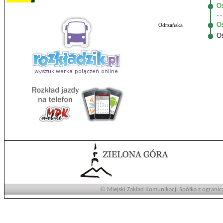
Os
Os
Odrzańska
O
© Miejski Zakład Komunikacji Spółka z ogranic