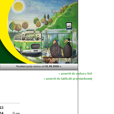
Rozkład jazdy ważny od
01.06.2026 r.
.
« powrót do wyboru linii
« powrót do tabliczki przystankowej
:13
:14
0
min