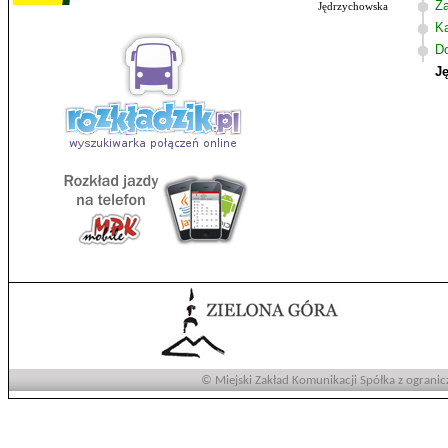
Z
Jędrzychowska
K
D
J
© Miejski Zakład Komunikacji Spółka z ogranic