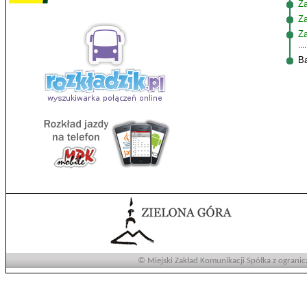
Z
Za
Za
Ba
© Miejski Zakład Komunikacji Spółka z ogranic