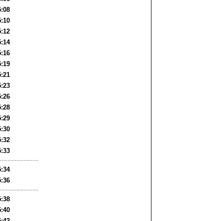
5:08
5:10
5:12
5:14
5:16
5:19
5:21
5:23
5:26
5:28
5:29
5:30
5:32
5:33
5:34
5:36
5:38
5:40
5:42