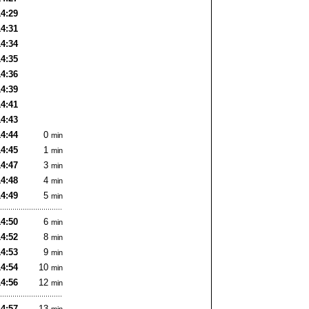
14:29
14:31
14:34
14:35
14:36
14:39
14:41
14:43
14:44
0
min
14:45
1
min
14:47
3
min
14:48
4
min
14:49
5
min
14:50
6
min
14:52
8
min
14:53
9
min
14:54
10
min
14:56
12
min
14:57
13