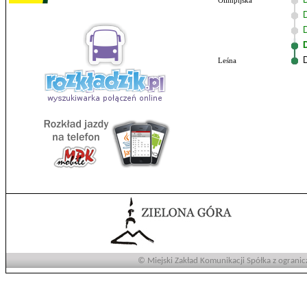
Olimpijska
Leśna
© Miejski Zakład Komunikacji Spółka z ogranic