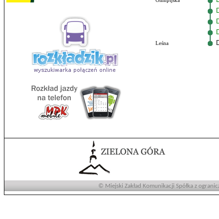
Olimpijska
Leśna
© Miejski Zakład Komunikacji Spółka z ogranic