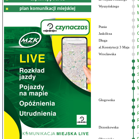
Wyszyńskiego
plan komunikacji miejskiej
Ptasia
Jaskółcza
Długa
al.Konstytucji 3 Maja
Wrocławska
Głogowska
Drzonkowska