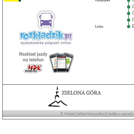
Olimpijska
Leśna
© Miejski Zakład Komunikacji Spółka z ogranic