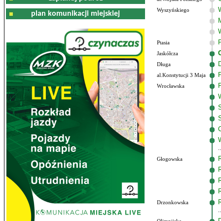
Wyszyńskiego
plan komunikacji miejskiej
Ptasia
Jaskółcza
Długa
al.Konstytucji 3 Maja
Wrocławska
Głogowska
Drzonkowska