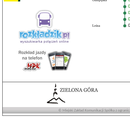
Olimpijska
Leśna
© Miejski Zakład Komunikacji Spółka z ogranic