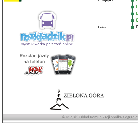
Olimpijska
Leśna
© Miejski Zakład Komunikacji Spółka z ogranic