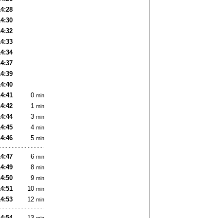
14:28
14:30
14:32
14:33
14:34
14:37
14:39
14:40
14:41
0
min
14:42
1
min
14:44
3
min
14:45
4
min
14:46
5
min
14:47
6
min
14:49
8
min
14:50
9
min
14:51
10
min
14:53
12
min
14:54
13