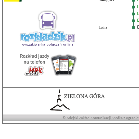
Olimpijska
Leśna
© Miejski Zakład Komunikacji Spółka z ogranic