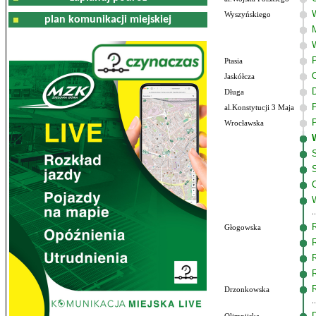
Wyszyńskiego
plan komunikacji miejskiej
Ptasia
Jaskółcza
Długa
al.Konstytucji 3 Maja
Wrocławska
Głogowska
Drzonkowska