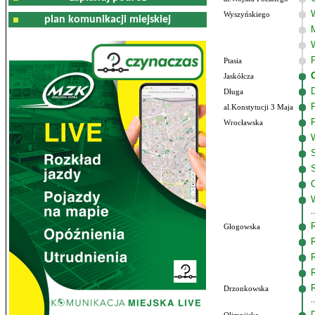
Wyszyńskiego
plan komunikacji miejskiej
Ptasia
Jaskółcza
Długa
al.Konstytucji 3 Maja
Wrocławska
Głogowska
Drzonkowska