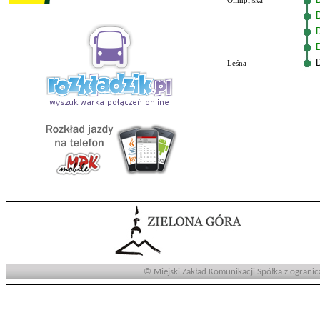
Olimpijska
Leśna
© Miejski Zakład Komunikacji Spółka z ogranic