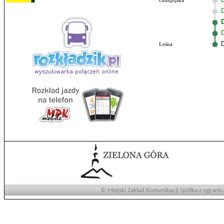
Olimpijska
Leśna
© Miejski Zakład Komunikacji Spółka z ogranic