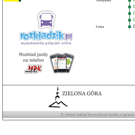
Olimpijska
Leśna
© Miejski Zakład Komunikacji Spółka z ogranic