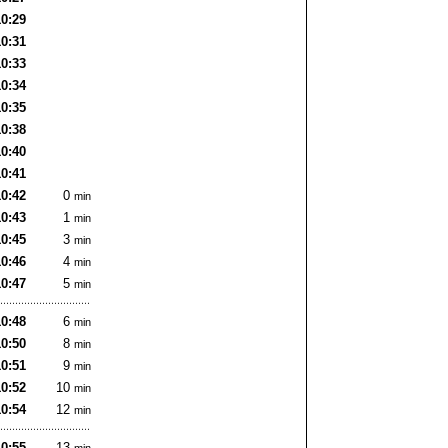
10:29
10:31
10:33
10:34
10:35
10:38
10:40
10:41
10:42
0
min
10:43
1
min
10:45
3
min
10:46
4
min
10:47
5
min
10:48
6
min
10:50
8
min
10:51
9
min
10:52
10
min
10:54
12
min
10:55
13