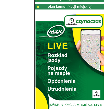
plan komunikacji miejskiej