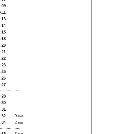
9:09
9:11
9:13
9:14
9:15
9:18
9:20
9:21
9:22
9:23
9:25
9:26
9:27
9:28
9:30
9:31
9:32
0
min
9:34
2
min
9:35
3