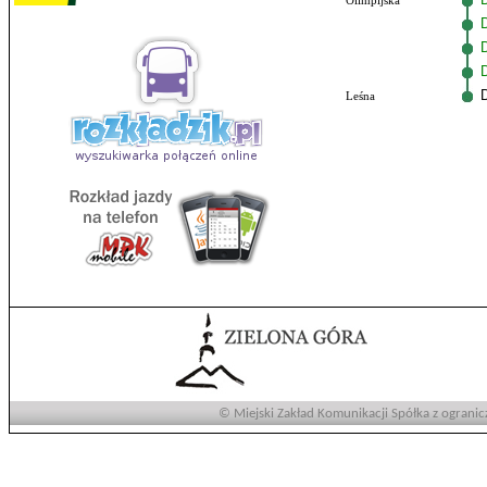
Olimpijska
Leśna
© Miejski Zakład Komunikacji Spółka z ogranic