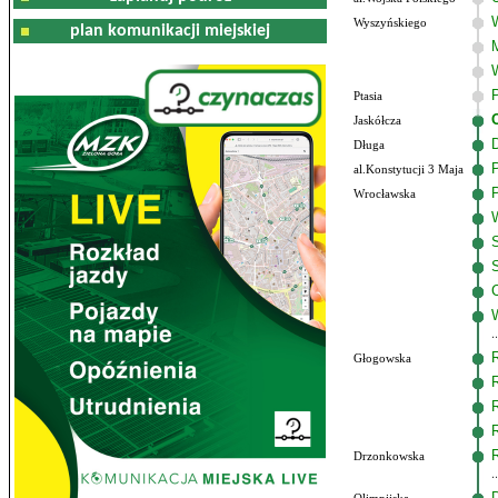
Wyszyńskiego
plan komunikacji miejskiej
Ptasia
Jaskółcza
Długa
al.Konstytucji 3 Maja
Wrocławska
Głogowska
Drzonkowska