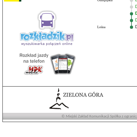
Olimpijska
Leśna
© Miejski Zakład Komunikacji Spółka z ogranic