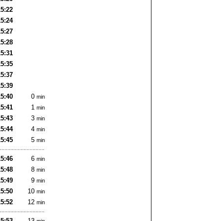
15:22
15:24
15:27
15:28
15:31
15:35
15:37
15:39
15:40
0
min
15:41
1
min
15:43
3
min
15:44
4
min
15:45
5
min
15:46
6
min
15:48
8
min
15:49
9
min
15:50
10
min
15:52
12
min
15:53
13