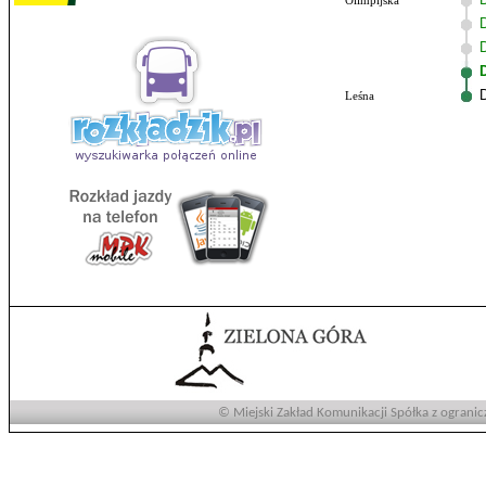
Olimpijska
Leśna
© Miejski Zakład Komunikacji Spółka z ogranic