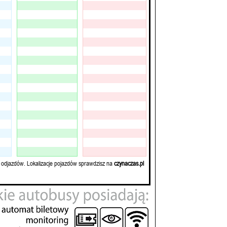
 odjazdów. Lokalizacje pojazdów sprawdzisz na
czynaczas.pl