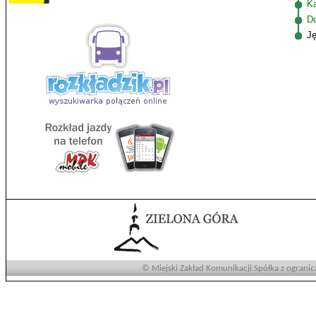
K
D
J
© Miejski Zakład Komunikacji Spółka z ogranic