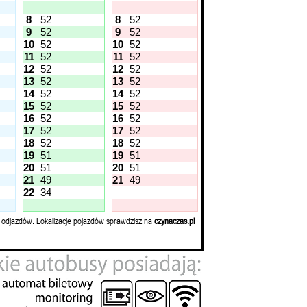
8
52
8
52
9
52
9
52
10
52
10
52
11
52
11
52
12
52
12
52
13
52
13
52
14
52
14
52
15
52
15
52
16
52
16
52
17
52
17
52
18
52
18
52
19
51
19
51
20
51
20
51
21
49
21
49
22
34
 odjazdów. Lokalizacje pojazdów sprawdzisz na
czynaczas.pl