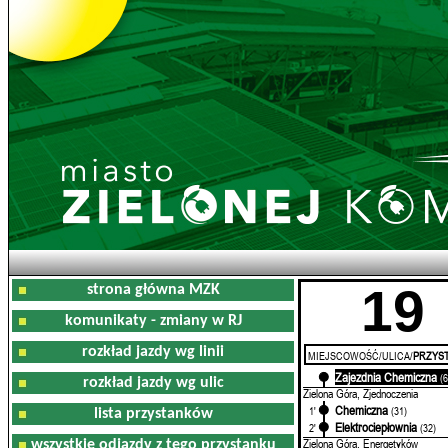
19
strona główna MZK
komunikaty - zmiany w RJ
rozkład jazdy wg linii
MIEJSCOWOŚĆ/ULICA/
PRZYST
Zajezdnia Chemiczna
0'
(
rozkład jazdy wg ulic
Zielona Góra, Zjednoczenia
Chemiczna
1'
(31)
lista przystanków
Elektrociepłownia
2'
(32)
Zielona Góra, Energetyków
wszystkie odjazdy z tego przystanku