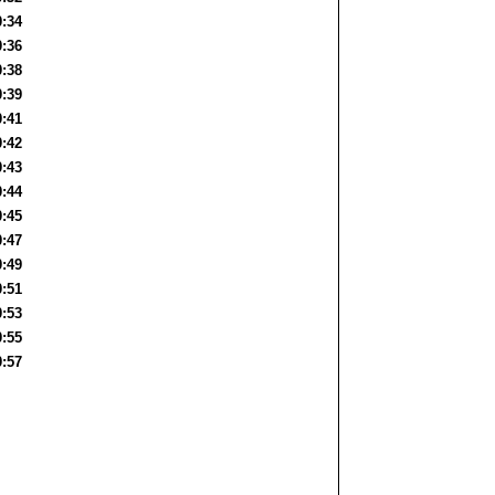
0:34
0:36
0:38
0:39
0:41
0:42
0:43
0:44
0:45
0:47
0:49
0:51
0:53
0:55
0:57