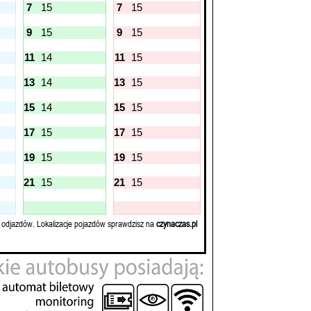
7
15
7
15
9
15
9
15
11
14
11
15
13
14
13
15
15
14
15
15
17
15
17
15
19
15
19
15
21
15
21
15
 odjazdów. Lokalizacje pojazdów sprawdzisz na
czynaczas.pl