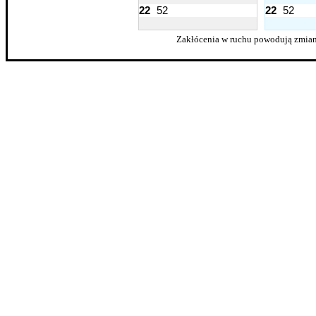
22
52
22
52
Zakłócenia w ruchu powodują zmian