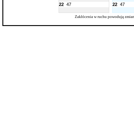
22
47
22
47
Zakłócenia w ruchu powodują zmian