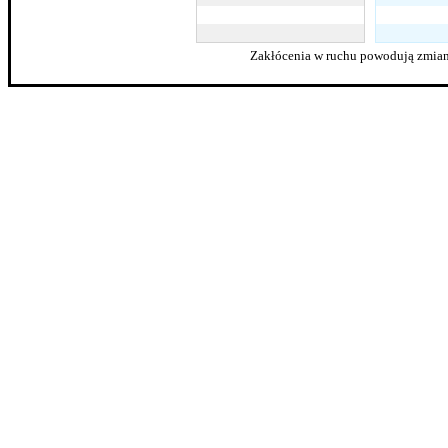
Zakłócenia w ruchu powodują zmian